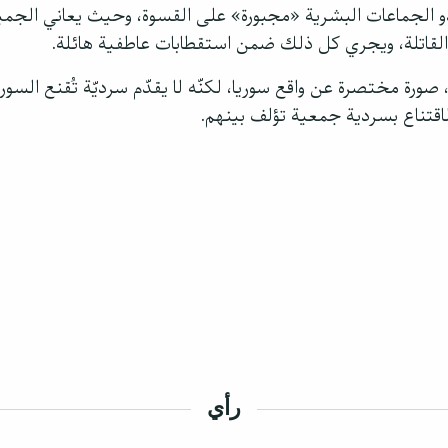
بدو الجماعات البشرية «مجبورة» على القسوة، وحيث يعاني الجم
ت القاتلة، ويجري كل ذلك ضمن استقطابات عاطفية هائلة.
ورة مختصرة عن واقع سوريا، لكنّه لا يقدّم سرديّة تُقنع السوريين
لاقتناع بسردية جمعية تؤلف بينهم.
رأي