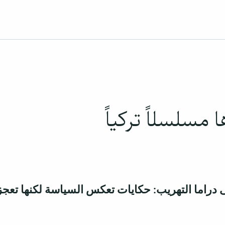
 مسلسلاً تركياً
لى دراما التهريب: حكايات تعكس السياسة لكنها تع