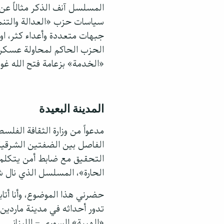
المسلسل آنف الذكر مثالاً عن
سياسات حزب «العدالة والتنمي
جبهات متعددة وأعداء كثر، او
الحزب الحاكم لمحاولة عسكري
«الخدمة» بزعامة فتح الله غول
المدينة البعيدة
مدعواً من وزارة الثقافة الفل
الفاصل بين الضفتين الشرقية و
التحقيق مع ضابط أمن يتكلم 
الحارة»، المسلسل الذي نال شهر
تدور أحداثه في مدينة ماردي
«الهيبة» السوري – اللبناني.