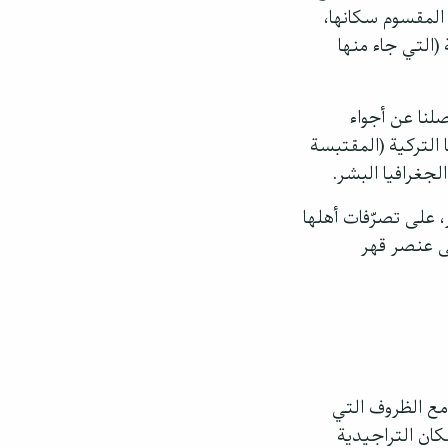
المقسوم سكانها،
 (التي جاء منها
لنا عن أجواء
 التركية (المقتبسة
غرافيا البشر.
 على تصرّفات أهلها
لى عنصر قهر
 مع الظروف التي
كان التراجيدية