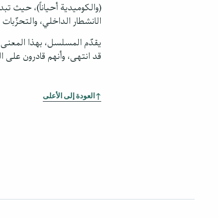
(والكوميدية أحياناً)، حيث ت
الانشطار الداخلي، والتحزّبا
يقدّم المسلسل، بهذا المعنى، ص
قد انتهى، وأنهم قادرون على ا
العودة إلى الأعلى