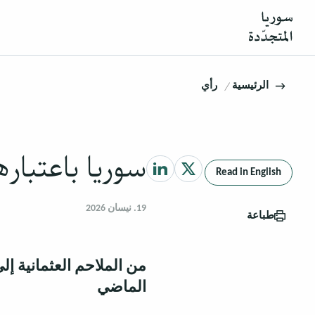
الرئيسية
رأي
سوريا باعتبارها
Read in English
19. نيسان 2026
طباعة
من الملاحم العثمانية إ
الماضي