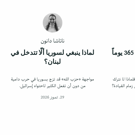
ناتاشا دانون
دعونا نحكم البلاد لمدة 365 يوماً
لماذا ينبغي لسوريا ألّا تتدخل في
لبنان؟
لماذا لا نترك
مواجهة «حزب الله» قد تزج بسوريا في حرب دامية
زمام القيادة؟
من دون أن تفعل الكثير لاحتواء إسرائيل.
29. تموز 2026