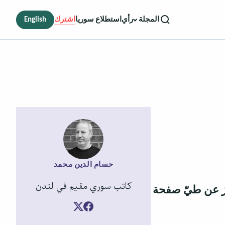
رأي
استطلاع سوريا
اشترك
English
المجلة
حسام الدين محمد
كاتب سوري مقيم في لندن
جز عن طيّ صفحة