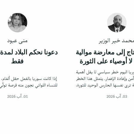
حمد خير الوزير
منى عبود
اج إلى معارضة موالية
 لا أوصياء على الثورة
فقط
يا اليوم خطر سياسي لا يقل أهمية
ن وإعادة الإعمار. يتمثل هذا الخطر
إذا كانت سوريا بالفعل حقل ألغام، ف
 ترى نفسها الحارس الوحيد للثورة،
للنساء اللواتي نجون منه فرصة تولّي 
حصري في تفسير أهدافها وتحديد
03. آب 2026
مسارها.
01. آب 2026