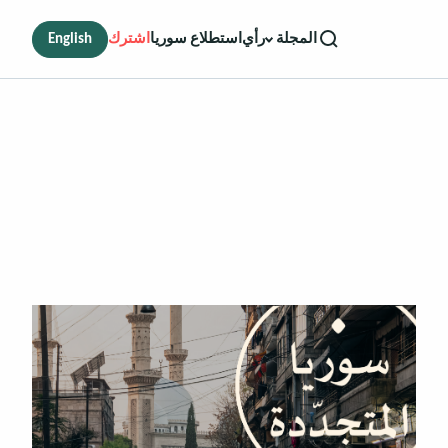
رأي
استطلاع سوريا
اشترك
English
المجلة