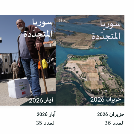
حزيران 2026
أيار 2026
العدد 36
العدد 35