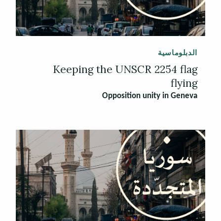
الدبلوماسية
Keeping the UNSCR 2254 flag
flying
Opposition unity in Geneva