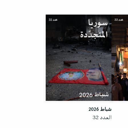
شباط 2026
العدد 32