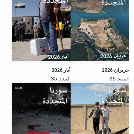
حزيران 2026
أيار 2026
العدد 36
العدد 35