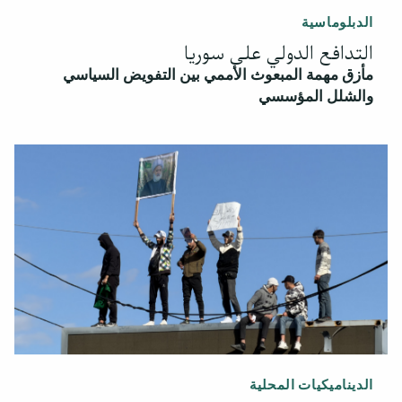
الدبلوماسية
التدافع الدولي على سوريا
مأزق مهمة المبعوث الأممي بين التفويض السياسي
والشلل المؤسسي
الديناميكيات المحلية