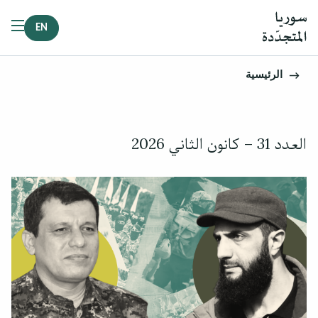
EN
الرئيسية
العدد 31 – كانون الثاني 2026