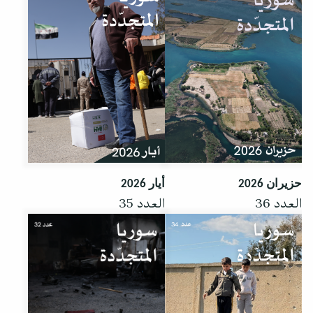
حزيران 2026
أيار 2026
العدد 36
العدد 35