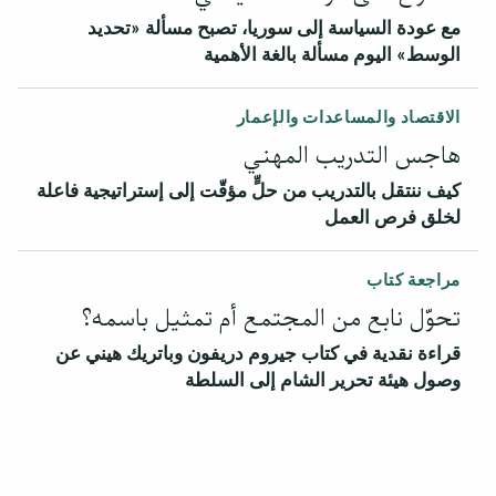
مع عودة السياسة إلى سوريا، تصبح مسألة «تحديد
الوسط» اليوم مسألة بالغة الأهمية
الاقتصاد والمساعدات والإعمار
هاجس التدريب المهني
كيف ننتقل بالتدريب من حلٍّ مؤقّت إلى إستراتيجية فاعلة
لخلق فرص العمل
مراجعة كتاب
تحوّل نابع من المجتمع أم تمثيل باسمه؟
قراءة نقدية في كتاب جيروم دريفون وباتريك هيني عن
وصول هيئة تحرير الشام إلى السلطة