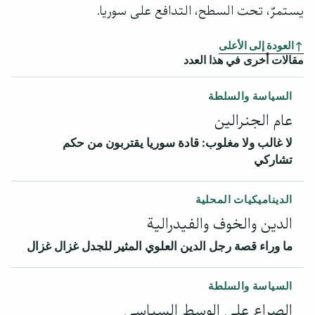
يستمرّ، تحت السطح، التدافع على سوريا.
العودة إلى الأعلى
مقالات أخرى في هذا العدد
السياسة والسلطة
عام الجنرالين
لا غالب ولا مغلوب: قادة سوريا يقتربون من حكم
تشاركي
الديناميكيات المحلية
الدين والخوف والفيدرالية
ما وراء قصة رجل الدين العلوي المثير للجدل غزال غزال
السياسة والسلطة
الصراع على الوسط السياسي