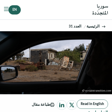
EN
الرئيسية
العدد 31
© syriaintransition.com
Read in English
طباعة مقال