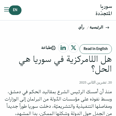
EN
الرئيسية
رأي
طباعة
Read in English
هل اللامركزية في سوريا هي
الحل؟
20. تشرين الثاني 2025
منذ أن أمسك الرئيس الشرع بمقاليد الحكم في دمشق،
وبسط نفوذه على مؤسسات الدّولة من البرلمان إلى الوزارات
ومفاصلها التنفيذية والتشريعيّة، دخلت سوريا طوراً جديداً
من الجدل حول الدولة وشكلها الممكن، بدا المشهد،