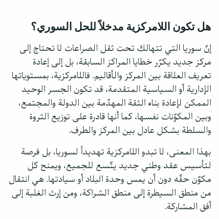
هل تكون اللامركزية مدخلاً للحل السوري؟
إنّ سوريا التي تتهالك تحت ثقل الصراعات لا تحتاج إلى
مركز جديد يكرّر خطايا المراكز السابقة، بل إلى إعادة
تعريف العلاقة بين المركز والأقاليم. فاللامركزية، بمستوياتها
الإدارية أو السياسية المتقدمة، قد تكون الجسر الوحيد
الممكن لإعادة بناء الثقة المهدّمة بين الدولة والمجتمع،
وبين المكوّنات نفسها، كما أنها قادرة على توزيع الثروة
والسلطة بشكل عادل بين المركز والطرف.
بهذا المعنى، لا تبدو اللامركزية تهديداً لسوريا، بل فرصة
لتأسيس عقد وطني جديد يتّسع للجميع، ويمنح كل
مكوّن حقّه دون أن يمس وحدة البلاد أو سيادتها. هي انتقال
من منطق السيطرة إلى منطق الشراكة، ومن إرث الغلبة إلى
أفق المشاركة.