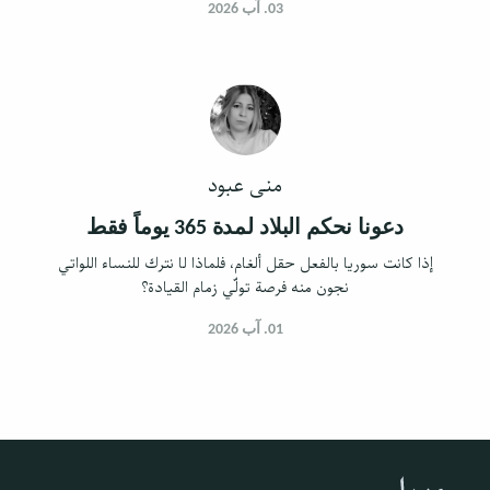
03. آب 2026
منى عبود
دعونا نحكم البلاد لمدة 365 يوماً فقط
إذا كانت سوريا بالفعل حقل ألغام، فلماذا لا نترك للنساء اللواتي
نجون منه فرصة تولّي زمام القيادة؟
01. آب 2026