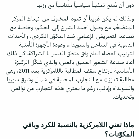
دون أن تُمنح تمثيلاً سياسياً متناسباً مع وزنها.
ولذلك لم يكن غريباً أن تعود المخاوف من انبعاث المركز
المتضخّم مع وصول احمد الشرع إلى الحكم، وخاصة مع
تصاعد التحريض الإعلامي ضد المكوّن الكردي، والأحداث
الدموية في الساحل والسويداء، وعودة الأجهزة الأمنية
لترتيب الفضاء العام وفق منطق القسر لا الشراكة. كل ذلك
أعاد صناعة الشعور العميق بالغبن، والذي شكّل الركيزة
الأساسية لارتفاع سقف المطالبة باللامركزية بعد 2011، وهي
مطالبة تعززت مع التجارب المحلية في شمال وشرق سوريا
والسويداء وإدلب، رغم ما يعتري هذه التجارب من نواقص
وتحديات.
ماذا تعني اللامركزية بالنسبة للكرد وباقي
المكوّنات؟