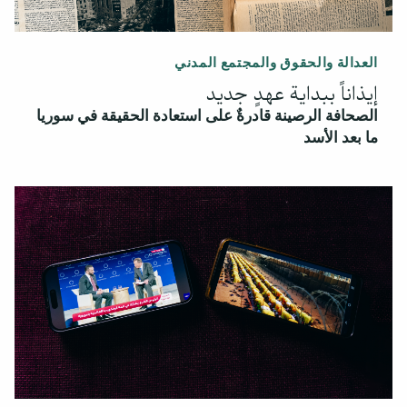
العدالة والحقوق والمجتمع المدني
إيذاناً ببداية عهدٍ جديد
الصحافة الرصينة قادرةٌ على استعادة الحقيقة في سوريا
ما بعد الأسد