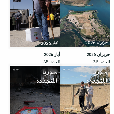
حزيران 2026
أيار 2026
العدد 36
العدد 35