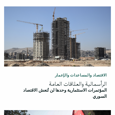
الاقتصاد والمساعدات والإعمار
الرأسمالية والعلاقات العامة
المؤتمرات الاستثمارية وحدها لن تُنعش الاقتصاد
السوري