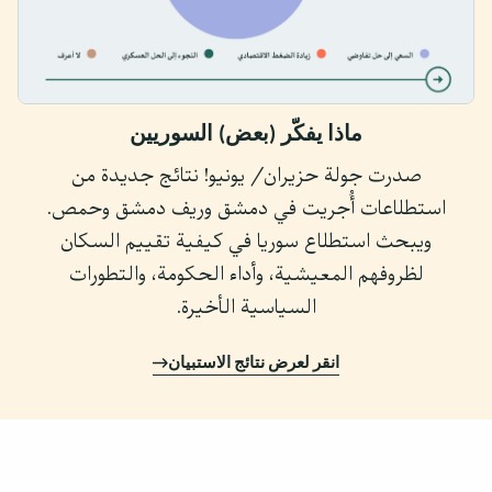
ماذا يفكّر (بعض) السوريين
صدرت جولة حزيران/ يونيو! نتائج جديدة من
استطلاعات أُجريت في دمشق وريف دمشق وحمص.
ويبحث استطلاع سوريا في كيفية تقييم السكان
لظروفهم المعيشية، وأداء الحكومة، والتطورات
السياسية الأخيرة.
انقر لعرض نتائج الاستبيان