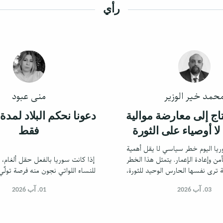
رأي
حمد خير الوزير
منى عبود
اج إلى معارضة موالية
 لا أوصياء على الثورة
فقط
يا اليوم خطر سياسي لا يقل أهمية
ن وإعادة الإعمار. يتمثل هذا الخطر
إذا كانت سوريا بالفعل حقل ألغام، ف
 ترى نفسها الحارس الوحيد للثورة،
للنساء اللواتي نجون منه فرصة تولّي 
حصري في تفسير أهدافها وتحديد
03. آب 2026
مسارها.
01. آب 2026