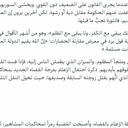
أ عندما يجرى القانون على الضعيف دون القوي. ويخشى السوريو
 عفت عنهم الحكومة مقابل دية أو رشوة، لكن آخرين يرون إن الع
فالثورة تجبُّ ما قبلها.
ك يبقى مع الكفر، ولا يبقى مع الظلم»، وهو من أشهر الأقوال في
 قول يرد في معرض مقارنة الحضارات: «إنَّ الله يقيم الدولة العاد
كانت مسلمة.»
ملجأ المظلوم، والميزان الذي يطمئن الناس إليه، فإذا فسد الق
هم بأيديهم. ذكرنا احتفال الإعلام بفرجة القضاء الجديد بمحاك
ي اتُّهم بقتل زوجته السابقة وصديقها، حيث تحول النقل الت
الإعلام بالقضاء، وأصبحت القضية رمزاً لمحاكمات المشاهير،