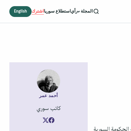
رأي
استطلاع سوريا
اشترك
English
المجلة
أحمد عمر
كاتب سوري
ت الحكومة السورية