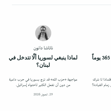
ناتاشا دانون
دعونا نحكم البلاد لمدة 365 يوماً
لماذا ينبغي لسوريا ألّا تتدخل في
لبنان؟
لماذا لا نترك
مواجهة «حزب الله» قد تزج بسوريا في حرب دامية
زمام القيادة؟
من دون أن تفعل الكثير لاحتواء إسرائيل.
29. تموز 2026