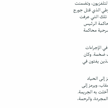
والتلفزيون، وتضمنت
طي الذي قتل جورج
ن تلك التي عرفت
محاكمة الرئيس
مسرحية محاكمة
ي الإجراءات
ات ضخمة. وكان
لذين يفتون في
ز إلى الحياد
قاب، ويرمز إلى
 أخلت به الجريمة.
لمجردة، والرحمة،