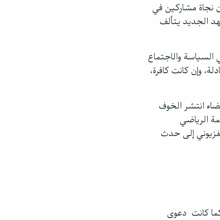
ن نجاة مشاركين في
هد الجديد يتألف
 السياسة والاجتماع
لة، وإن كانت كافرة،
ضاء انتشر الخوف
مة الرياضي
لفزيوني إلى حدث
 كما كانت دعوى