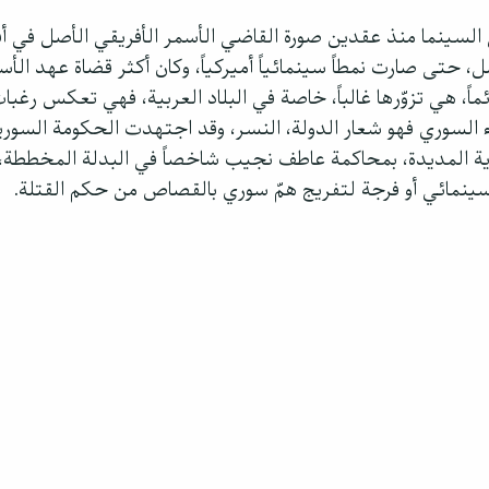
 السينما منذ عقدين صورة القاضي الأسمر الأفريقي الأصل في أف
 حتى صارت نمطاً سينمائياً أميركياً، وكان أكثر قضاة عهد الأسد
اً، هي تزوّرها غالباً، خاصة في البلاد العربية، فهي تعكس رغب
ء السوري فهو شعار الدولة، النسر، وقد اجتهدت الحكومة السوري
ة المديدة، بمحاكمة عاطف نجيب شاخصاً في البدلة المخططة، 
سينمائي أو فرجة لتفريج همّ سوري بالقصاص من حكم القتلة.