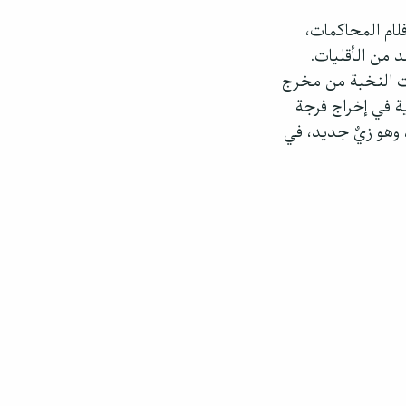
لام المحاكمات،
 من الأقليات.
ات النخبة من مخرج
ة في إخراج فرجة
وهو زيٌ جديد، في