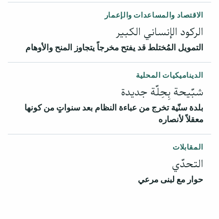
الاقتصاد والمساعدات والإعمار
الركود الإنساني الكبير
التمويل المُختلط قد يفتح مخرجاً يتجاوز المنح والأوهام
الديناميكيات المحلية
شبّيحة بِحِلّة جديدة
بلدة سنّية تخرج من عباءة النظام بعد سنواتٍ من كونها
معقلاً لأنصاره
المقابلات
التحدّي
حوار مع لبنى مرعي