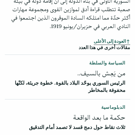
السورية الأولى في بناء الدولة إلى أن إقامة دولة في بيئة
صعبة تتطلب قراءة أدق لموازين القوى ومجموعة مهارات
أكثر حدّة مما امتلكه السادة الموقرون الذين اجتمعوا في
النادي العربي في حزيران/يونيو 1919.
العودة إلى الأعلى
مقالات أخرى في هذا العدد
السياسة والسلطة
من يَعِش بالسيف..
الرئيس السوري يوحّد البلاد بالقوة. خطوة جريئة، لكنّها
محفوفة بالمخاطر
الدبلوماسية
حكمة ما بعد الواقعة
ثلاث نقاط حول دمج قسد لا تصمد أمام التدقيق