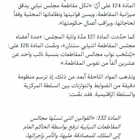
المادة 124 على أنّ: «لكل مقاطعة مجلس نيابي يدقق
ميزانية المقاطعة، ويسن قوانينها ونظاماتها المحلية وفقاً
لحاجاتها، ويراقب أعمال حكومتها».
كما حدّدت المادة 127 مدّة ولاية المجلس: «مدة أعضاء
مجلس المقاطعة النيابي سنتان»، ونصّت المادة 128 على:
«يُنتَخب نواب مجالس المقاطعات بنسبة نائب واحد عن
عشرين ألفاً من نفوس المقاطعة.»
وتذهب المواد اللاحقة أبعد من ذلك، إذ ترسم منظومة
دقيقة من الضوابط والتوازنات بين السلطة المركزية
والسلطة الإقليمية. فقد نصّت:
المادة 132: «القوانين التي تسنّها مجالس
المقاطعات النيابية ترفع بواسطة الحاكم العام
إلى الملك، للمصادقة عليها، والأمر بإجرائها،