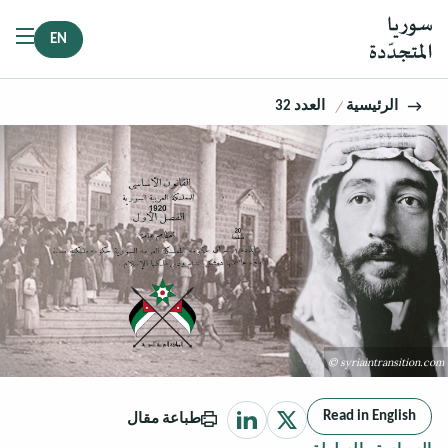
EN
الرئيسية
العدد 32
© syriaintransition.com
Read in English
طباعة مقال