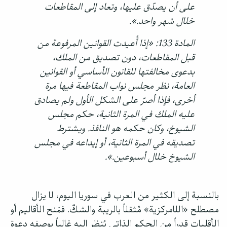
على أن يصدّق عليها، وتعاد إلى المقاطعات
خلال شهر واحد.».
المادة 133: «إذا أُعيدت القوانين المرفوعة من
قبل المقاطعات، دون تصديق من الملك،
بدعوى مخالفتها للقانون الأساسي أو القوانين
العامة، نظر مجلس نواب المقاطعة فيها مرة
أخرى، فإذا أصرّ على الشكل الأول ولم يصادق
عليه الملك في المرة الثانية، حكم مجلس
الشيوخ، وكان حكمه هو النافذ. ويشترط
تصديقه في المرة الثانية، أو إيداعه في مجلس
الشيوخ خلال أسبوعين.».
بالنسبة إلى الكثير من العرب في سوريا اليوم، لا يزال
مصطلح «اللامركزية» مُثقلاً بالريبة والشكّ. فمَنح الأقاليم أو
الأقليات قدراً من الحكم الذاتي يُنظر إليه غالباً بوصفه دعوة