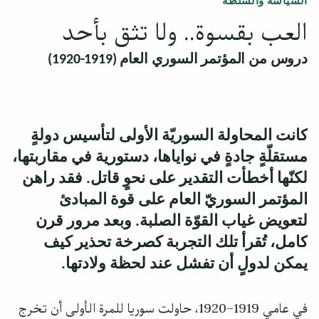
السياسة والسلطة
العب بقسوة.. ولا تثق بأحد
دروس من المؤتمر السوري العام (1919-1920)
كانت المحاولة السوريّة الأولى لتأسيس دولةٍ
مستقلّةٍ جادةٍ في نواياها، دستورية في مقاربتها،
لكنّها أخطأت التقدير على نحوٍ قاتل. فقد راهن
المؤتمر السوريّ العام على قوة المبادئ
لتعويض غياب القوّة الصلبة. وبعد مرور قرن
كامل، تُقرأ تلك التجربة كصرخة تحذير كيف
يمكن لدولٍ أن تفشل عند لحظة ولادتها.
في عامي 1919–1920، حاولت سوريا للمرة الأولى أن تخرج